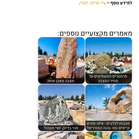
למידע נוסף –
.
צרו איתנו קשר
מאמרים מקצועיים נוספים:
פרמטרים המשפיעים על
מחיר המצבה
מצבה מאבן אחת
מצבות לכלבים - איזה סוגים
קיימים ומה טווח המחירים?
מהי בדיוק חצי מצבה?