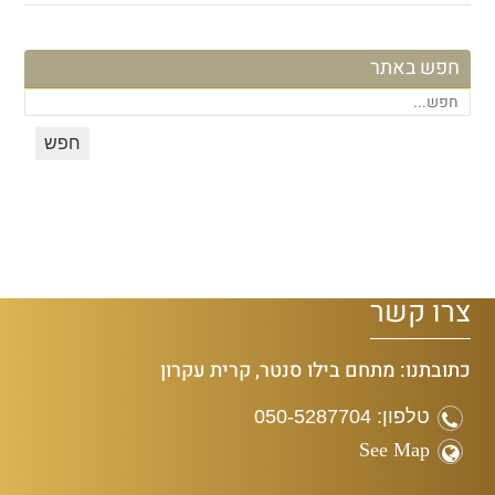
חפש באתר
צרו קשר
כתובתנו: מתחם בילו סנטר, קרית עקרון
טלפון: 050-5287704
See Map