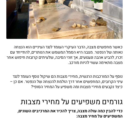
כאשר מחפשים מצבה, הדבר העיקרי העומד לנגד העיניים הוא הנצחה
נאותה של הנפטר. מצבה היא הסמל המשמש את הנותרים, להתייחד עם
זכרו, להביע אהבה וגעגועים, אך זוהי הסיבה, שלעיתים קרובות חיפוש אחר
מצבה מתאימה עשוי להיות מורכב.
נוסף על המורכבות הרגשית, מחירי מצבות הם שיקול נוסף העומד לנגד
עיני הקרובים, המחפשים אחר דרך הולמת להנצחה של הנפטר. אם כן –
כיצד נקבעים מחירי מצבות ומה משפיע על המחיר הסופי?
גורמים משפיעים על מחירי מצבות
כדי להבין כמה עולה מצבה, צריך להכיר את המרכיבים השונים,
המשפיעים על מחיר מצבה: