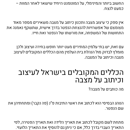
החשוב ביותר והמינימלי, על המונומנט היחיד שישאר לאחר המוות –
כמעט לנצח.
אין ספק כי עיצוב מצבה ותכנון כיתוב על מצבה משאירים מספר מאוד
מצומצם של אפשרויות להנצחת הנפטר בדרך אישית, שתשקף נאמנה את
התחושות של המשפחה, את מורשתו של הנפטר ואת חייו.
עם זאת, יש בתי עלמין המתירים מעט יותר חופש בחירה ועיצוב ולכן
מומלץ לבדוק מול הנהלת בית העלמין מהם הכללים המקובלים לעיצוב
מצבה וכיתוב על המצבה.
הכללים המקובלים בישראל לעיצוב
וכיתוב על מצבה
מה כותבים על מצבה?
הנוהג הבסיסי הוא לכתוב את ראשי התיבות פ”נ (פה נקבר) ומתחתיהן את
שם הנפטר.
מתחת לשם מקובל לכתוב את תאריך הלידה ואת תאריך הפטירה, לפי
התאריך העברי בדרך כלל, אם כי ניתן גם להוסיף את התאריך הלועזי.