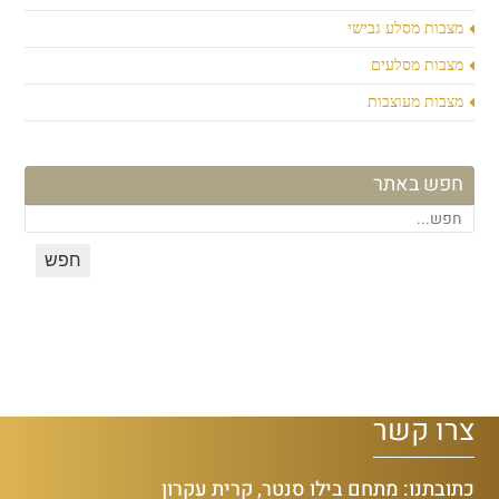
מצבות מסלע גבישי
מצבות מסלעים
מצבות מעוצבות
חפש באתר
צרו קשר
כתובתנו: מתחם בילו סנטר, קרית עקרון