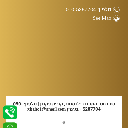
טלפון: 050-5287704
See Map
כתובתנו: מתחם בילו סנטר, קריית עקרון | טלפון:
050-
5287704
- בנימין
xkgho1@gmail.com
©