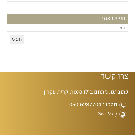
חפש באתר
צרו קשר
כתובתנו: מתחם בילו סנטר, קרית עקרון
טלפון: 050-5287704
See Map