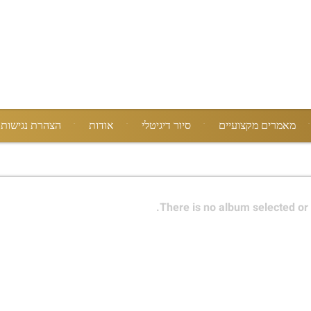
מאמרים מקצועיים
סיור דיגיטלי
אודות
הצהרת נגישות
There is no album selected or 