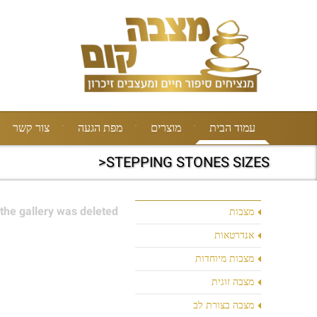
עמוד הבית
מוצרים
מפת הגעה
צור קשר
STEPPING STONES SIZES<
the gallery was deleted.
מצבות
אנדרטאות
מצבות מיוחדות
מצבה זוגית
מצבה בצורת לב