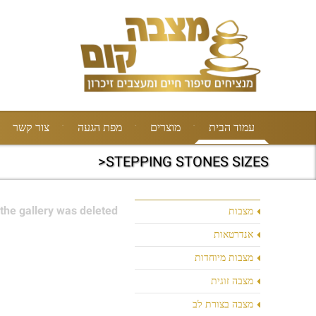
עמוד הבית
מוצרים
מפת הגעה
צור קשר
STEPPING STONES SIZES<
the gallery was deleted.
מצבות
אנדרטאות
מצבות מיוחדות
מצבה זוגית
מצבה בצורת לב