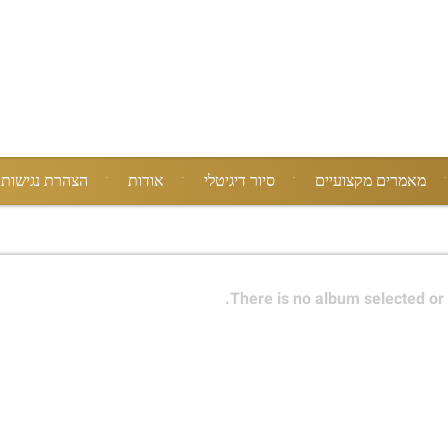
מאמרים מקצועיים
סיור דיגיטלי
אודות
הצהרת נגישות
There is no album selected or 