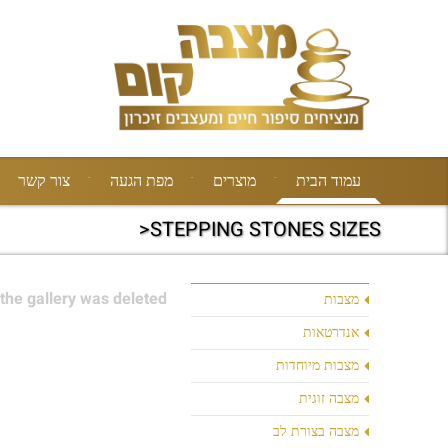
עמוד הבית
מוצרים
מפת הגעה
צור קשר
STEPPING STONES SIZES<
the gallery was deleted.
מצבות
אנדרטאות
מצבות מיוחדות
מצבה זוגית
מצבה בצורת לב