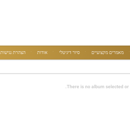
מאמרים מקצועיים
סיור דיגיטלי
אודות
הצהרת נגישות
There is no album selected or 