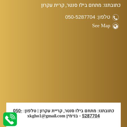
כתובתנו: מתחם בילו סנטר, קרית עקרון
טלפון: 050-5287704
See Map
כתובתנו: מתחם בילו סנטר, קריית עקרון | טלפון:
050-
5287704
- בנימין
xkgho1@gmail.com