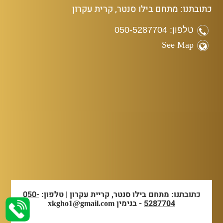
כתובתנו: מתחם בילו סנטר, קרית עקרון
טלפון: 050-5287704
See Map
כתובתנו: מתחם בילו סנטר, קריית עקרון | טלפון:
050-
5287704
- בנימין
xkgho1@gmail.com