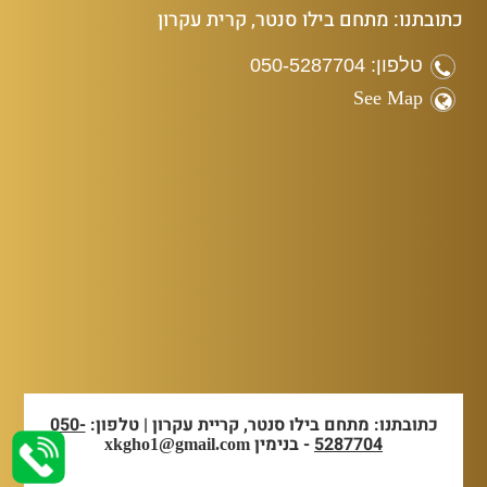
כתובתנו: מתחם בילו סנטר, קרית עקרון
טלפון: 050-5287704
See Map
כתובתנו: מתחם בילו סנטר, קריית עקרון | טלפון:
050-
5287704
- בנימין
xkgho1@gmail.com