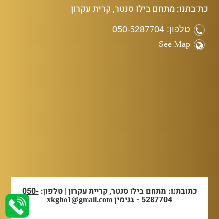
כתובתנו: מתחם בילו סנטר, קרית עקרון
טלפון: 050-5287704
See Map
כתובתנו: מתחם בילו סנטר, קריית עקרון | טלפון:
050-
5287704
- בנימין
xkgho1@gmail.com