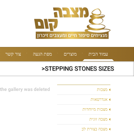
עמוד הבית
מוצרים
מפת הגעה
צור קשר
STEPPING STONES SIZES<
the gallery was deleted.
מצבות
אנדרטאות
מצבות מיוחדות
מצבה זוגית
מצבה בצורת לב