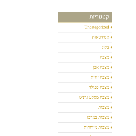
קטגוריות
Uncategorized
אנדרטאות
בלוג
מצבה
מצבה אבן
מצבה זוגית
מצבה כפולה
מצבה מסלע גרניט
מצבות
מצבות במרכז
מצבות מיוחדות