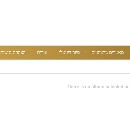
מאמרים מקצועיים
סיור דיגיטלי
אודות
הצהרת נגישות
There is no album selected or 