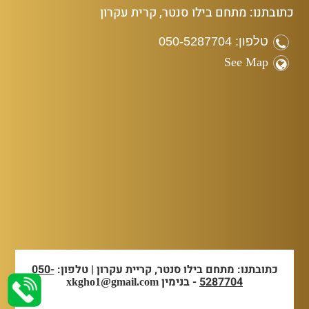
כתובתנו: מתחם בילו סנטר, קרית עקרון
טלפון: 050-5287704
See Map
כתובתנו: מתחם בילו סנטר, קריית עקרון | טלפון:
050-
5287704
- בנימין
xkgho1@gmail.com