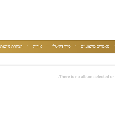
מאמרים מקצועיים
סיור דיגיטלי
אודות
הצהרת נגישות
There is no album selected or 