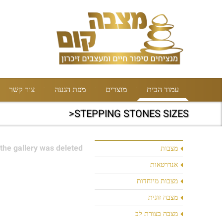
עמוד הבית
מוצרים
מפת הגעה
צור קשר
STEPPING STONES SIZES<
the gallery was deleted.
מצבות
אנדרטאות
מצבות מיוחדות
מצבה זוגית
מצבה בצורת לב