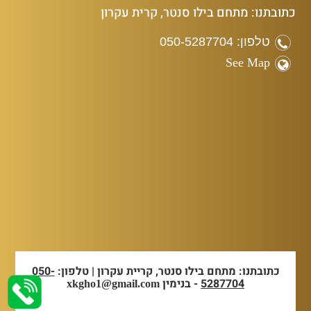
כתובתנו: מתחם בילו סנטר, קרית עקרון
טלפון: 050-5287704
See Map
כתובתנו: מתחם בילו סנטר, קריית עקרון | טלפון:
050-
5287704
- בנימין
xkgho1@gmail.com