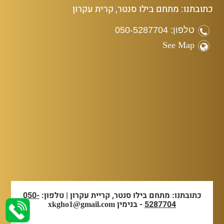
כתובתנו: מתחם בילו סנטר, קרית עקרון
טלפון: 050-5287704
See Map
כתובתנו: מתחם בילו סנטר, קריית עקרון | טלפון:
050-
5287704
- בנימין
xkgho1@gmail.com