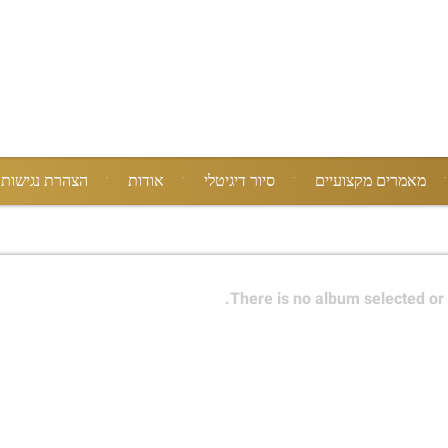
מאמרים מקצועיים
סיור דיגיטלי
אודות
הצהרת נגישות
There is no album selected or 