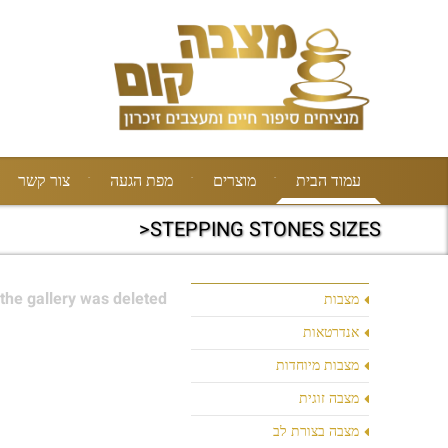
עמוד הבית
מוצרים
מפת הגעה
צור קשר
STEPPING STONES SIZES<
the gallery was deleted.
מצבות
אנדרטאות
מצבות מיוחדות
מצבה זוגית
מצבה בצורת לב