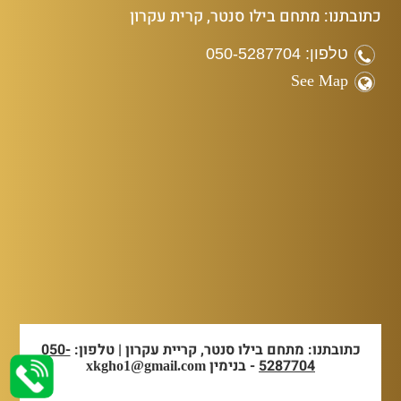
כתובתנו: מתחם בילו סנטר, קרית עקרון
טלפון: 050-5287704
See Map
כתובתנו: מתחם בילו סנטר, קריית עקרון | טלפון:
050-
5287704
- בנימין
xkgho1@gmail.com