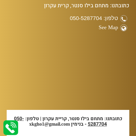
כתובתנו: מתחם בילו סנטר, קרית עקרון
טלפון: 050-5287704
See Map
כתובתנו: מתחם בילו סנטר, קריית עקרון | טלפון:
050-
5287704
- בנימין
xkgho1@gmail.com