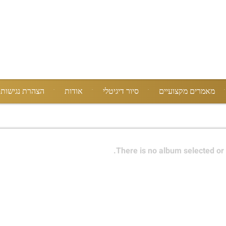
מאמרים מקצועיים
סיור דיגיטלי
אודות
הצהרת נגישות
There is no album selected or 