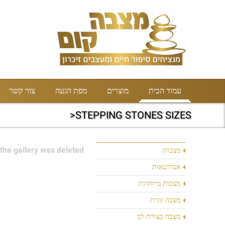
עמוד הבית
מוצרים
מפת הגעה
צור קשר
STEPPING STONES SIZES<
the gallery was deleted.
מצבות
אנדרטאות
מצבות מיוחדות
מצבה זוגית
מצבה בצורת לב