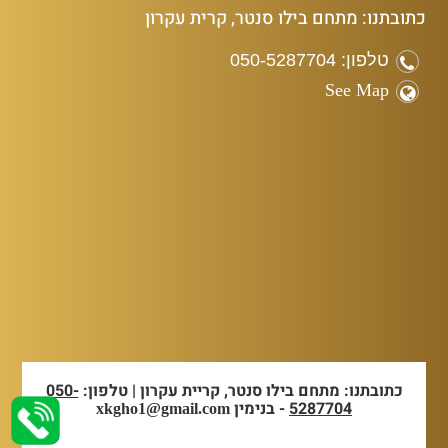
כתובתנו: מתחם בילו סנטר, קרית עקרון
טלפון: 050-5287704
See Map
כתובתנו: מתחם בילו סנטר, קריית עקרון | טלפון:
050-
5287704
- בנימין
xkgho1@gmail.com