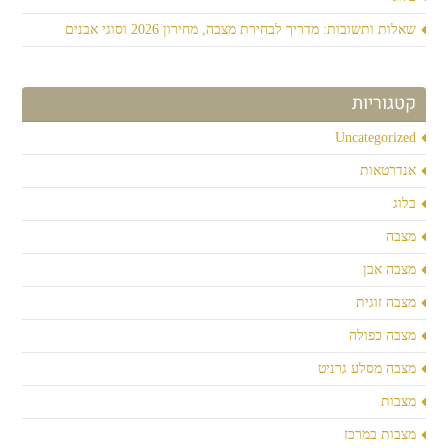
שאלות ותשובות: מדריך לבחירת מצבה, מחירון 2026 וסוגי אבנים
קטגוריות
Uncategorized
אנדרטאות
בלוג
מצבה
מצבה אבן
מצבה זוגית
מצבה כפולה
מצבה מסלע גרניט
מצבות
מצבות במרכז