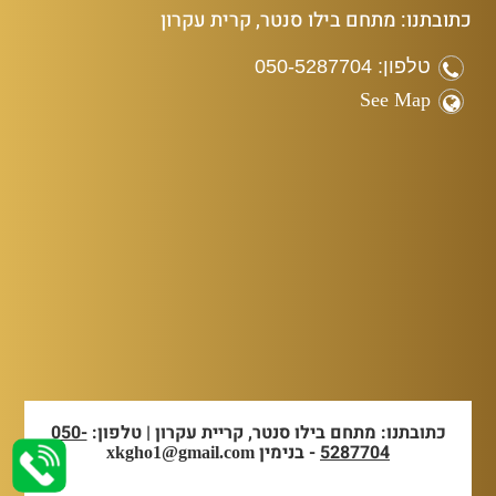
כתובתנו: מתחם בילו סנטר, קרית עקרון
טלפון: 050-5287704
See Map
כתובתנו: מתחם בילו סנטר, קריית עקרון | טלפון:
050-
5287704
- בנימין
xkgho1@gmail.com