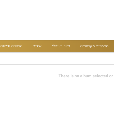
מאמרים מקצועיים
סיור דיגיטלי
אודות
הצהרת נגישות
There is no album selected or 