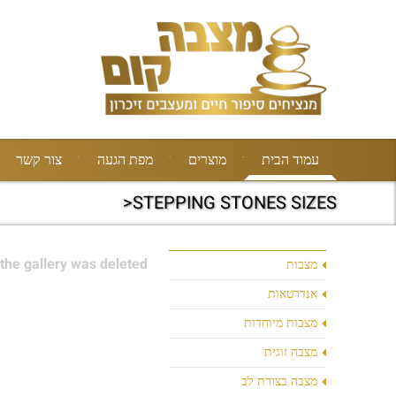
עמוד הבית
מוצרים
מפת הגעה
צור קשר
STEPPING STONES SIZES<
the gallery was deleted.
מצבות
אנדרטאות
מצבות מיוחדות
מצבה זוגית
מצבה בצורת לב