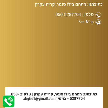
כתובתנו: מתחם בילו סנטר, קרית עקרון
טלפון: 050-5287704
See Map
כתובתנו: מתחם בילו סנטר, קריית עקרון | טלפון:
050-
5287704
- בנימין
xkgho1@gmail.com