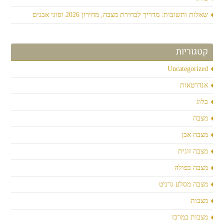
שאלות ותשובות: מדריך לבחירת מצבה, מחירון 2026 וסוגי אבנים
קטגוריות
Uncategorized
אנדרטאות
בלוג
מצבה
מצבה אבן
מצבה זוגית
מצבה כפולה
מצבה מסלע גרניט
מצבות
מצבות במרכז