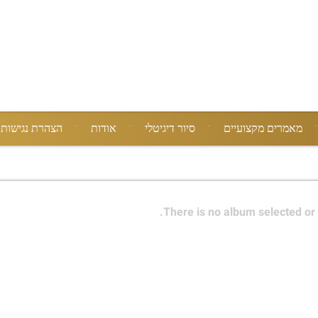
מאמרים מקצועיים
סיור דיגיטלי
אודות
הצהרת נגישות
There is no album selected or 