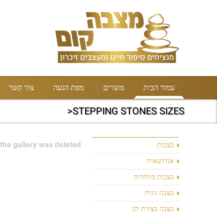
עמוד הבית
מוצרים
מפת הגעה
צור קשר
STEPPING STONES SIZES<
the gallery was deleted.
מצבות
אנדרטאות
מצבות מיוחדות
מצבה זוגית
מצבה בצורת לב