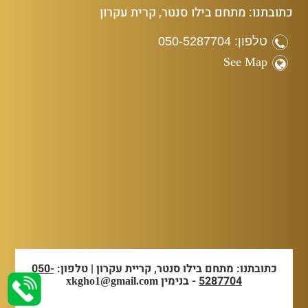
כתובתנו: מתחם בילו סנטר, קרית עקרון
טלפון: 050-5287704
See Map
כתובתנו: מתחם בילו סנטר, קריית עקרון | טלפון:
050-
5287704
- בנימין
xkgho1@gmail.com