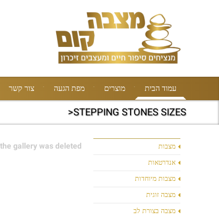
עמוד הבית
מוצרים
מפת הגעה
צור קשר
STEPPING STONES SIZES<
the gallery was deleted.
מצבות
אנדרטאות
מצבות מיוחדות
מצבה זוגית
מצבה בצורת לב