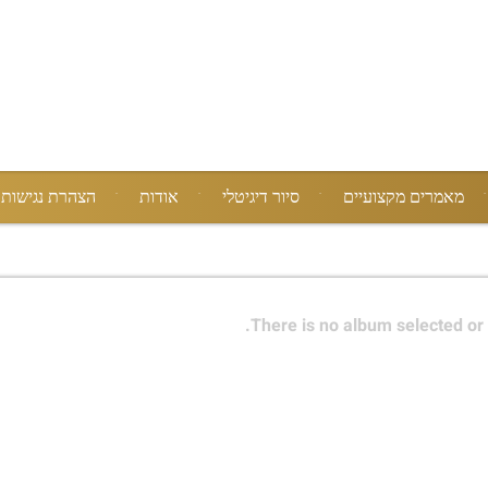
מאמרים מקצועיים
סיור דיגיטלי
אודות
הצהרת נגישות
There is no album selected or 