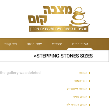
עמוד הבית
מוצרים
מפת הגעה
צור קשר
STEPPING STONES SIZES<
the gallery was deleted.
מצבות
אנדרטאות
מצבות מיוחדות
מצבה זוגית
מצבה בצורת לב