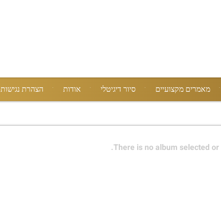
מאמרים מקצועיים
סיור דיגיטלי
אודות
הצהרת נגישות
There is no album selected or 