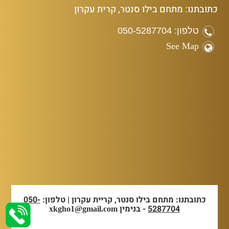
כתובתנו: מתחם בילו סנטר, קרית עקרון
טלפון: 050-5287704
See Map
כתובתנו: מתחם בילו סנטר, קריית עקרון | טלפון:
050-
5287704
- בנימין
xkgho1@gmail.com