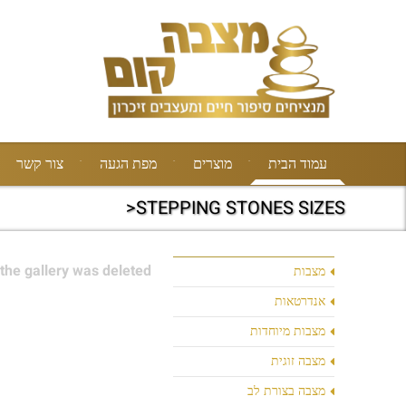
עמוד הבית
מוצרים
מפת הגעה
צור קשר
STEPPING STONES SIZES<
the gallery was deleted.
מצבות
אנדרטאות
מצבות מיוחדות
מצבה זוגית
מצבה בצורת לב