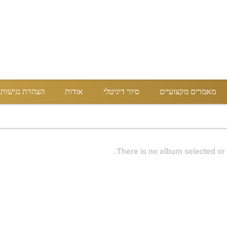
מאמרים מקצועיים
סיור דיגיטלי
אודות
הצהרת נגישות
There is no album selected or 