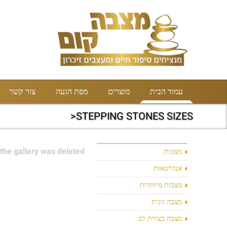
עמוד הבית
מוצרים
מפת הגעה
צור קשר
STEPPING STONES SIZES<
the gallery was deleted.
מצבות
אנדרטאות
מצבות מיוחדות
מצבה זוגית
מצבה בצורת לב