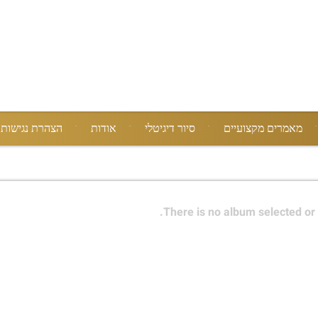
מאמרים מקצועיים
סיור דיגיטלי
אודות
הצהרת נגישות
There is no album selected or 