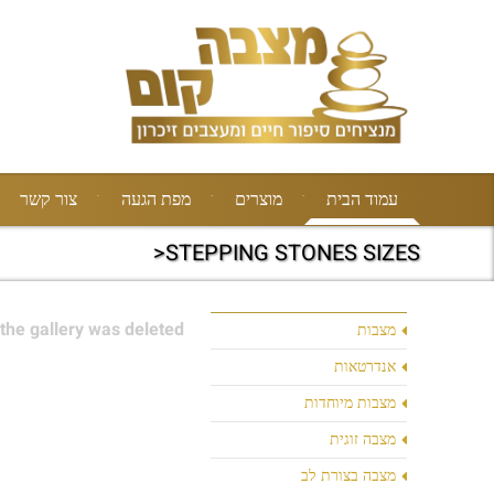
עמוד הבית
מוצרים
מפת הגעה
צור קשר
STEPPING STONES SIZES<
the gallery was deleted.
מצבות
אנדרטאות
מצבות מיוחדות
מצבה זוגית
מצבה בצורת לב