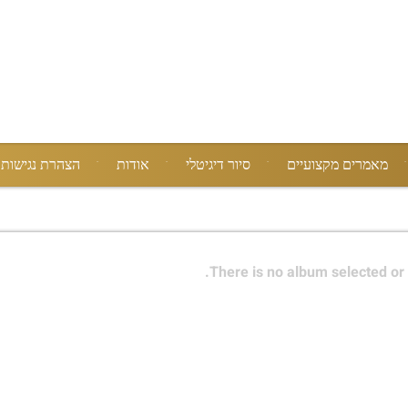
מאמרים מקצועיים
סיור דיגיטלי
אודות
הצהרת נגישות
There is no album selected or 