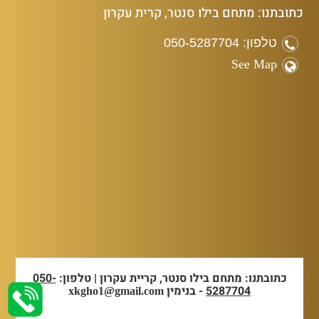
כתובתנו: מתחם בילו סנטר, קרית עקרון
טלפון: 050-5287704
See Map
כתובתנו: מתחם בילו סנטר, קריית עקרון | טלפון:
050-
5287704
- בנימין
xkgho1@gmail.com