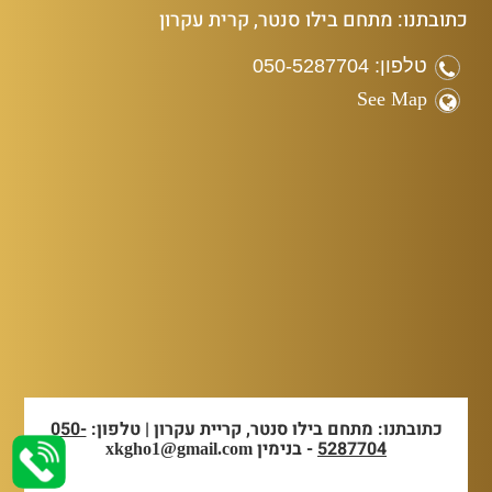
כתובתנו: מתחם בילו סנטר, קרית עקרון
טלפון: 050-5287704
See Map
כתובתנו: מתחם בילו סנטר, קריית עקרון | טלפון:
050-
5287704
- בנימין
xkgho1@gmail.com