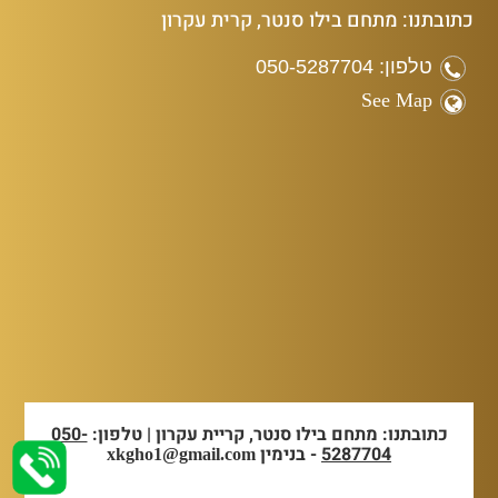
כתובתנו: מתחם בילו סנטר, קרית עקרון
טלפון: 050-5287704
See Map
כתובתנו: מתחם בילו סנטר, קריית עקרון | טלפון:
050-
5287704
- בנימין
xkgho1@gmail.com