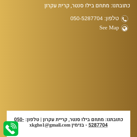
כתובתנו: מתחם בילו סנטר, קרית עקרון
טלפון: 050-5287704
See Map
כתובתנו: מתחם בילו סנטר, קריית עקרון | טלפון:
050-
5287704
- בנימין
xkgho1@gmail.com