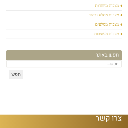
מצבות מיוחדות
מצבות מסלע גבישי
מצבות מסלעים
מצבות מעוצבות
חפש באתר
צרו קשר