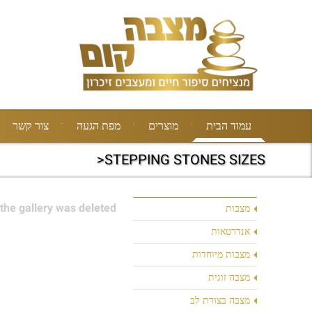
עמוד הבית
מוצרים
מפת הגעה
צור קשר
STEPPING STONES SIZES<
the gallery was deleted.
מצבות
אנדרטאות
מצבות מיוחדות
מצבה זוגית
מצבה בצורת לב