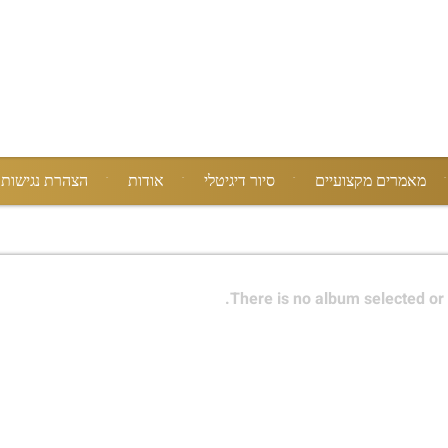
מאמרים מקצועיים
סיור דיגיטלי
אודות
הצהרת נגישות
There is no album selected or 