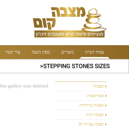
עמוד הבית
מוצרים
מפת הגעה
צור קשר
STEPPING STONES SIZES<
the gallery was deleted.
מצבות
אנדרטאות
מצבות מיוחדות
מצבה זוגית
מצבה בצורת לב