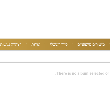
מאמרים מקצועיים
סיור דיגיטלי
אודות
הצהרת נגישות
There is no album selected or 