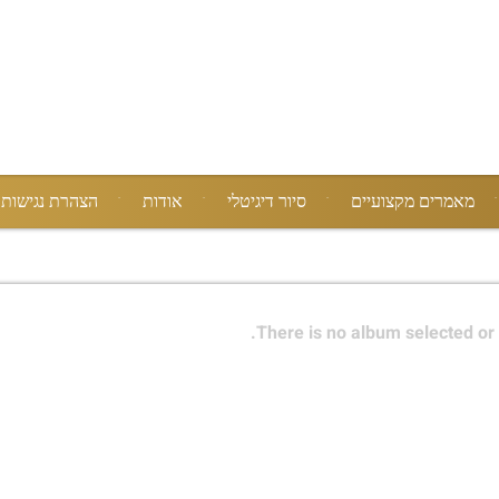
מאמרים מקצועיים
סיור דיגיטלי
אודות
הצהרת נגישות
There is no album selected or 