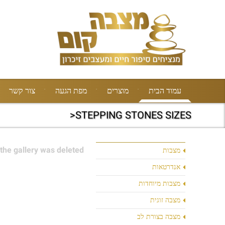
עמוד הבית
מוצרים
מפת הגעה
צור קשר
STEPPING STONES SIZES<
the gallery was deleted.
מצבות
אנדרטאות
מצבות מיוחדות
מצבה זוגית
מצבה בצורת לב