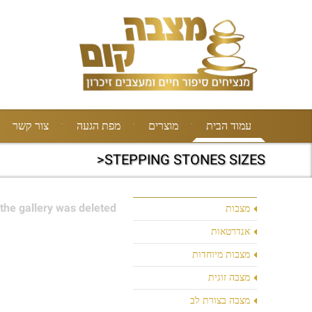
עמוד הבית
מוצרים
מפת הגעה
צור קשר
STEPPING STONES SIZES<
the gallery was deleted.
מצבות
אנדרטאות
מצבות מיוחדות
מצבה זוגית
מצבה בצורת לב