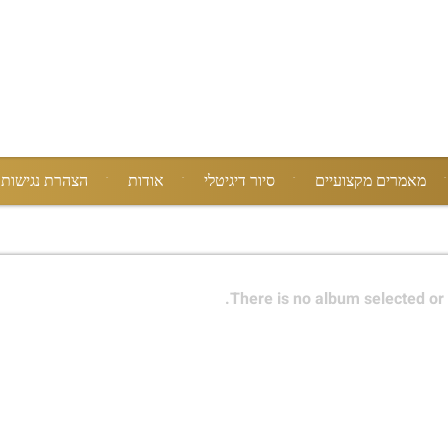
מאמרים מקצועיים
סיור דיגיטלי
אודות
הצהרת נגישות
There is no album selected or 