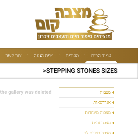
עמוד הבית
מוצרים
מפת הגעה
צור קשר
STEPPING STONES SIZES<
the gallery was deleted.
מצבות
אנדרטאות
מצבות מיוחדות
מצבה זוגית
מצבה בצורת לב