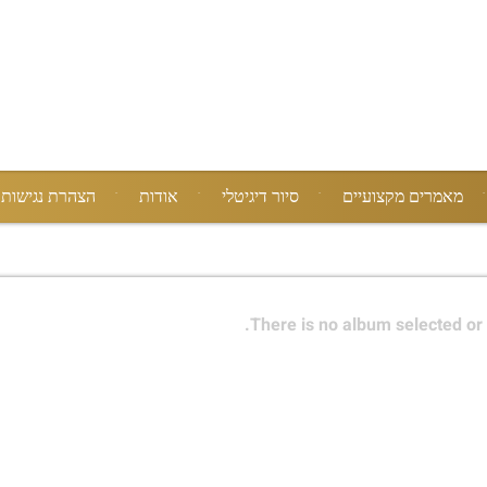
מאמרים מקצועיים
סיור דיגיטלי
אודות
הצהרת נגישות
There is no album selected or 