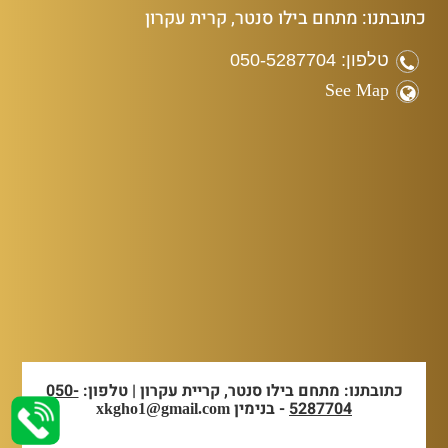
כתובתנו: מתחם בילו סנטר, קרית עקרון
טלפון: 050-5287704
See Map
כתובתנו: מתחם בילו סנטר, קריית עקרון | טלפון:
050-
5287704
- בנימין
xkgho1@gmail.com