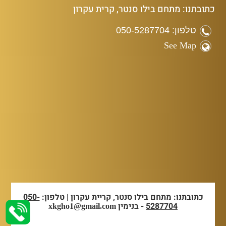
כתובתנו: מתחם בילו סנטר, קרית עקרון
טלפון: 050-5287704
See Map
כתובתנו: מתחם בילו סנטר, קריית עקרון | טלפון:
050-
5287704
- בנימין
xkgho1@gmail.com