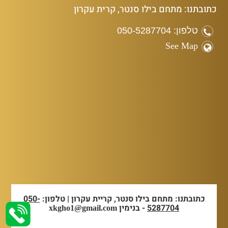
כתובתנו: מתחם בילו סנטר, קרית עקרון
טלפון: 050-5287704
See Map
כתובתנו: מתחם בילו סנטר, קריית עקרון | טלפון:
050-
5287704
- בנימין
xkgho1@gmail.com