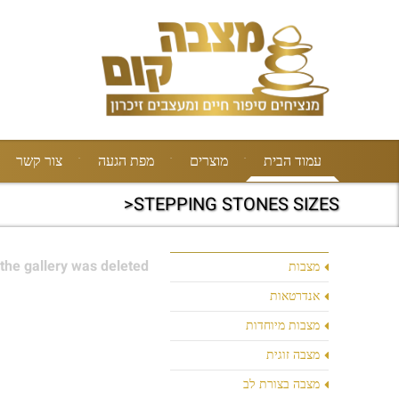
עמוד הבית
מוצרים
מפת הגעה
צור קשר
STEPPING STONES SIZES<
the gallery was deleted.
מצבות
אנדרטאות
מצבות מיוחדות
מצבה זוגית
מצבה בצורת לב