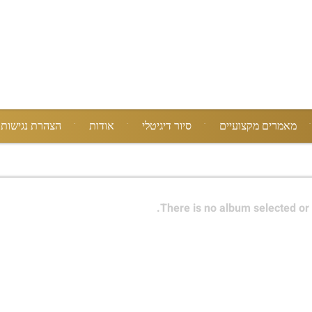
מאמרים מקצועיים
סיור דיגיטלי
אודות
הצהרת נגישות
There is no album selected or 