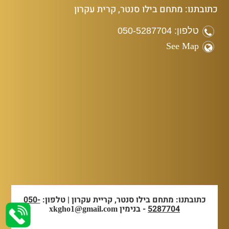
כתובתנו: מתחם בילו סנטר, קרית עקרון
טלפון: 050-5287704
See Map
כתובתנו: מתחם בילו סנטר, קריית עקרון | טלפון:
050-
5287704
- בנימין
xkgho1@gmail.com