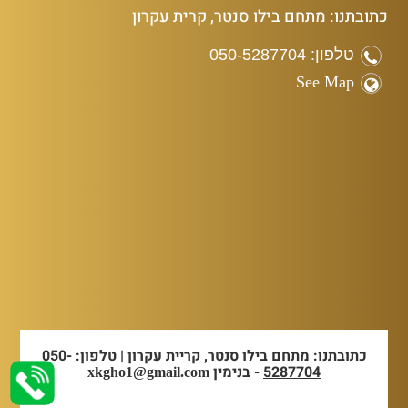
כתובתנו: מתחם בילו סנטר, קרית עקרון
טלפון: 050-5287704
See Map
כתובתנו: מתחם בילו סנטר, קריית עקרון | טלפון:
050-
5287704
- בנימין
xkgho1@gmail.com