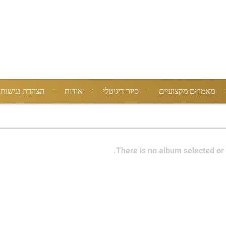
מאמרים מקצועיים
סיור דיגיטלי
אודות
הצהרת נגישות
There is no album selected or 