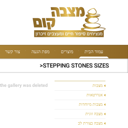
עמוד הבית
מוצרים
מפת הגעה
צור קשר
STEPPING STONES SIZES<
the gallery was deleted.
מצבות
אנדרטאות
מצבות מיוחדות
מצבה זוגית
מצבה בצורת לב