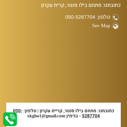
כתובתנו: מתחם בילו סנטר, קרית עקרון
טלפון: 050-5287704
See Map
כתובתנו: מתחם בילו סנטר, קריית עקרון | טלפון:
050-
5287704
- בנימין
xkgho1@gmail.com