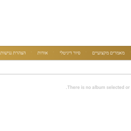
מאמרים מקצועיים
סיור דיגיטלי
אודות
הצהרת נגישות
There is no album selected or 