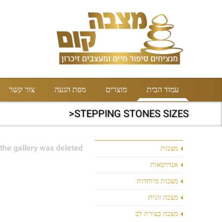
עמוד הבית
מוצרים
מפת הגעה
צור קשר
STEPPING STONES SIZES<
the gallery was deleted.
מצבות
אנדרטאות
מצבות מיוחדות
מצבה זוגית
מצבה בצורת לב